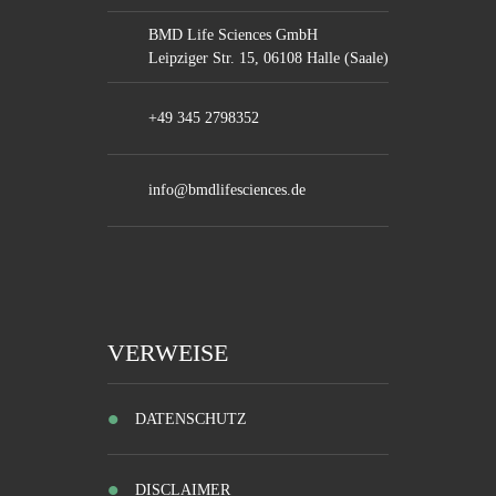
BMD Life Sciences GmbH
Leipziger Str. 15, 06108 Halle (Saale)
+49 345 2798352
info@bmdlifesciences.de
VERWEISE
DATENSCHUTZ
DISCLAIMER