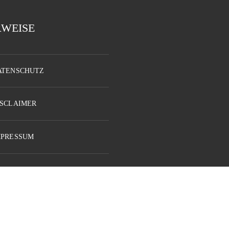
RWEISE
ATENSCHUTZ
ISCLAIMER
MPRESSUM