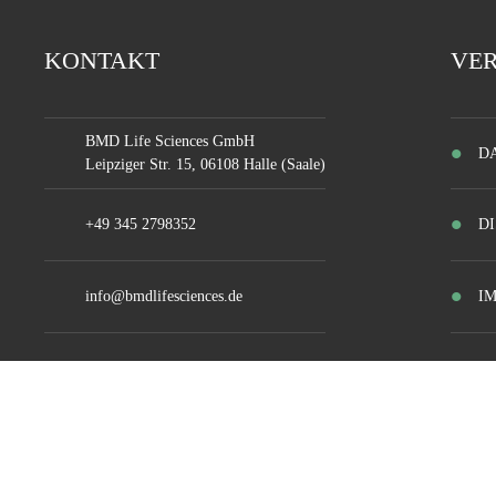
KONTAKT
VE
BMD Life Sciences GmbH
D
Leipziger Str. 15, 06108 Halle (Saale)
+49 345 2798352
D
info@bmdlifesciences.de
I