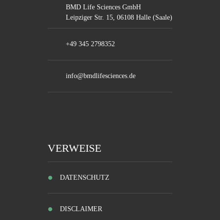
BMD Life Sciences GmbH
Leipziger Str. 15, 06108 Halle (Saale)
+49 345 2798352
info@bmdlifesciences.de
VERWEISE
DATENSCHUTZ
DISCLAIMER