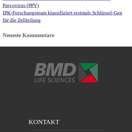
Parvovirus (PPV)
IPK-Forschungsteam klassifiziert erstmals Schlüssel-Gen
für die Zellteilung
Neueste Kommentare
KONTAKT