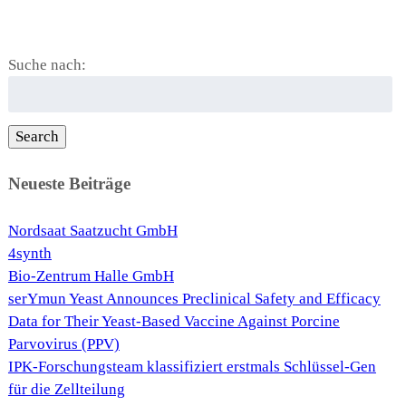
Suche nach:
Search
Neueste Beiträge
Nordsaat Saatzucht GmbH
4synth
Bio-Zentrum Halle GmbH
serYmun Yeast Announces Preclinical Safety and Efficacy
Data for Their Yeast-Based Vaccine Against Porcine
Parvovirus (PPV)
IPK-Forschungsteam klassifiziert erstmals Schlüssel-Gen
für die Zellteilung