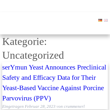
Kategorie:
Uncategorized
serYmun Yeast Announces Preclinical
Safety and Efficacy Data for Their
Yeast-Based Vaccine Against Porcine
Parvovirus (PPV)
Eingetragen
Februar 28, 2023
von
crummenerl