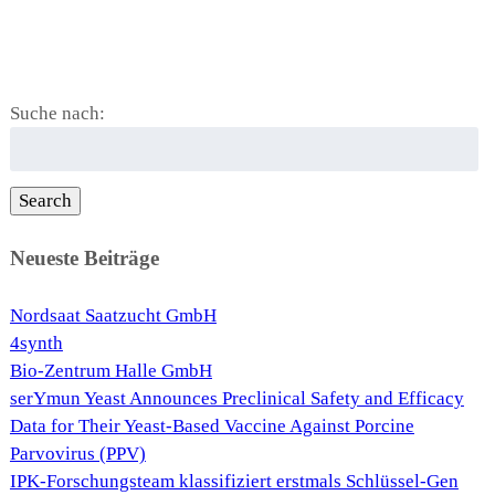
Suche nach:
Search
Neueste Beiträge
Nordsaat Saatzucht GmbH
4synth
Bio-Zentrum Halle GmbH
serYmun Yeast Announces Preclinical Safety and Efficacy
Data for Their Yeast-Based Vaccine Against Porcine
Parvovirus (PPV)
IPK-Forschungsteam klassifiziert erstmals Schlüssel-Gen